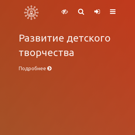
Развитие детского
творчества
Подробнее