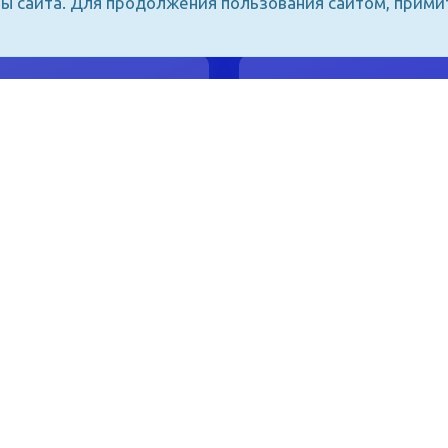
ы сайта. Для продолжения пользования сайтом, прим
о образования
к