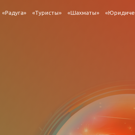
«Радуга»
«Туристы»
«Шахматы»
«Юридиче