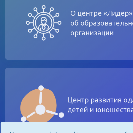
О центре «Лидер»
об образовательн
организации
Центр развития о
детей и юношеств