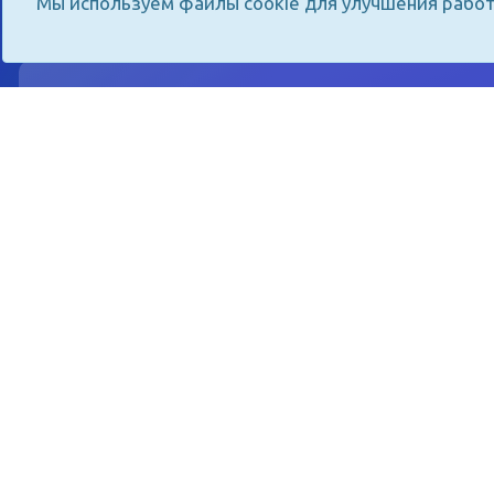
Мы используем файлы cookie для улучшения работ
Центр шахматног
«Детский технопар