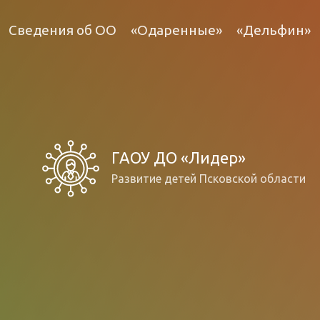
Сведения об ОО
«Одаренные»
«Дельфин»
ГАОУ ДО «Лидер»
Развитие детей Псковской области